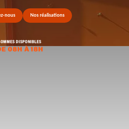
ez-nous
Nos réalisations