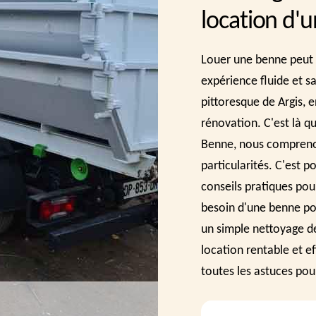
location d'
Louer une benne peut 
expérience fluide et sa
pittoresque de Argis,
rénovation. C'est là q
Benne, nous compreno
particularités. C'est 
conseils pratiques pou
besoin d'une benne po
un simple nettoyage de
location rentable et e
toutes les astuces pou