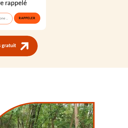
re rappelé
gratuit