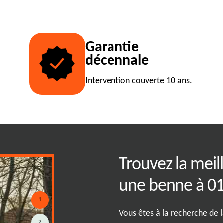
Garantie
décennale
Intervention couverte 10 ans.
 fonctionne
Trouvez la meil
 location de
une benne à 0
1
Vous êtes à la recherche de 
2