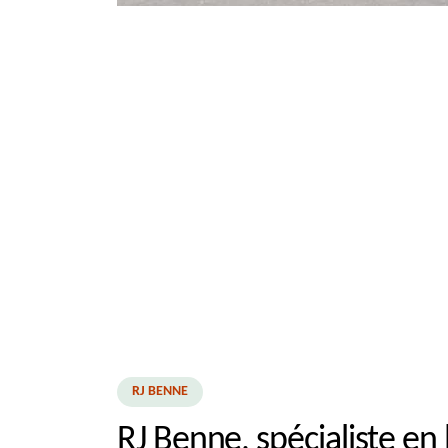
RJ BENNE
RJ Benne, spécialiste en