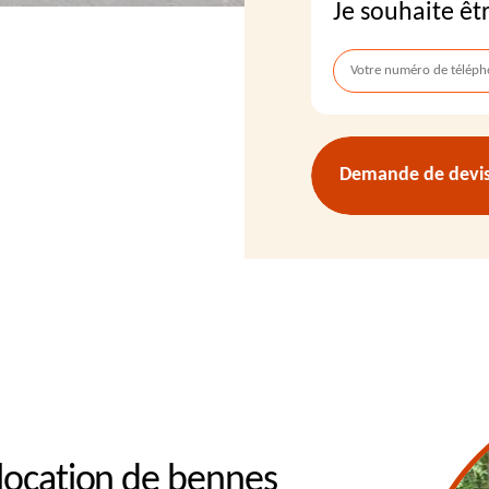
Je souhaite êt
Demande de devis 
 location de bennes