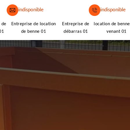
indisponible
indisponible
 de
Entreprise de location
Entreprise de
location de benne
01
de benne 01
débarras 01
venant 01