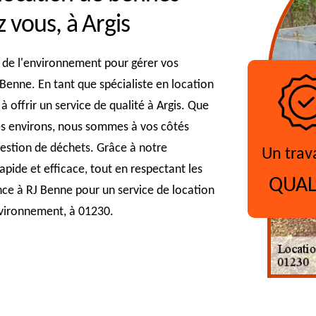
 vous, à Argis
 de l'environnement pour gérer vos
Benne. En tant que spécialiste en location
offrir un service de qualité à Argis. Que
les environs, nous sommes à vos côtés
estion de déchets. Grâce à notre
Un trav
apide et efficace, tout en respectant les
QUAL
nce à RJ Benne pour un service de location
environnement, à 01230.
?