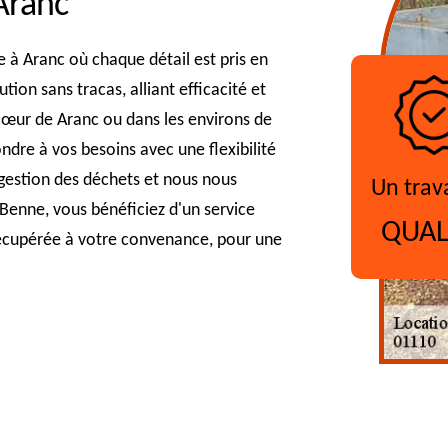
Aranc
 à Aranc où chaque détail est pris en
ion sans tracas, alliant efficacité et
 cœur de Aranc ou dans les environs de
dre à vos besoins avec une flexibilité
 gestion des déchets et nous nous
Un trav
 Benne, vous bénéficiez d'un service
QUAL
récupérée à votre convenance, pour une
?