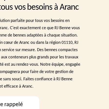
tous vos besoins à Aranc
lution parfaite pour tous vos besoins en
Aranc. C'est exactement ce que RJ Benne vous
mme de bennes adaptées à chaque situation.
in cœur de Aranc ou dans la région 01110, RJ
n service sur mesure. Des bennes compactes
s aux conteneurs plus grands pour les travaux
ilité est au rendez-vous. Notre équipe, engagée
compagnera pour faire de votre gestion de
e sans souci. Faites confiance à RJ Benne
et efficace à Aranc.
re rappelé