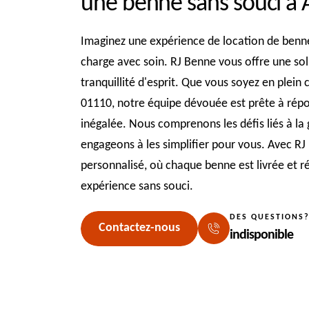
une benne sans souci à 
Imaginez une expérience de location de benne
charge avec soin. RJ Benne vous offre une solut
tranquillité d'esprit. Que vous soyez en plein
01110, notre équipe dévouée est prête à répon
inégalée. Nous comprenons les défis liés à la
engageons à les simplifier pour vous. Avec RJ
personnalisé, où chaque benne est livrée et 
expérience sans souci.
DES QUESTIONS
Contactez-nous
indisponible