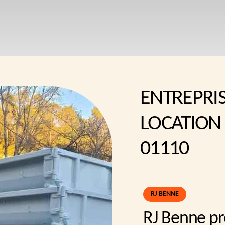
ENTREPRI
LOCATION
01110
RJ BENNE
RJ Benne p