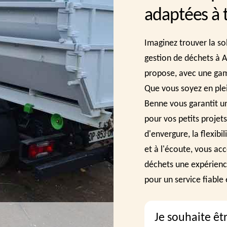
adaptées à 
Imaginez trouver la so
gestion de déchets à 
propose, avec une ga
Que vous soyez en ple
Benne vous garantit u
pour vos petits projet
d'envergure, la flexib
et à l'écoute, vous ac
déchets une expérienc
pour un service fiable 
Je souhaite êt