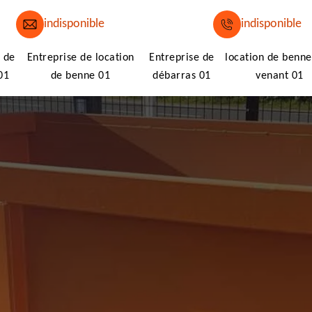
indisponible
indisponible
 de
Entreprise de location
Entreprise de
location de benne
01
de benne 01
débarras 01
venant 01