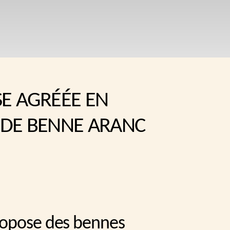
SE AGRÉÉE EN
 DE BENNE ARANC
ropose des bennes