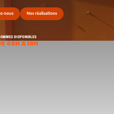
ez-nous
Nos réalisations