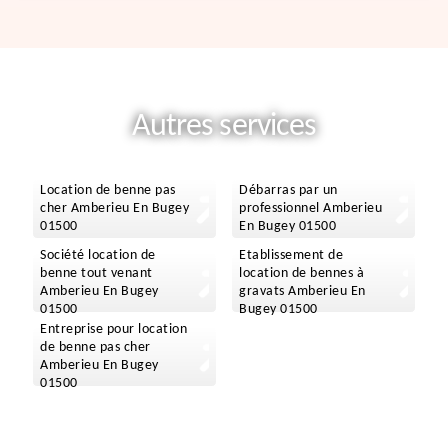
Autres services
Location de benne pas
Débarras par un
cher Amberieu En Bugey
professionnel Amberieu
01500
En Bugey 01500
Société location de
Etablissement de
benne tout venant
location de bennes à
Amberieu En Bugey
gravats Amberieu En
01500
Bugey 01500
Entreprise pour location
de benne pas cher
Amberieu En Bugey
01500