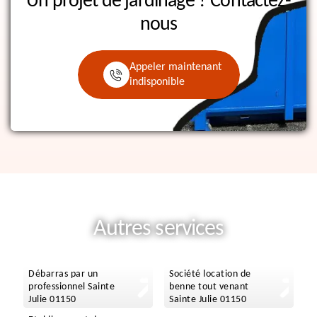
Un projet de jardinage ?
Contactez-
nous
Appeler maintenant
indisponible
Autres services
Débarras par un
Société location de
professionnel Sainte
benne tout venant
Julie 01150
Sainte Julie 01150