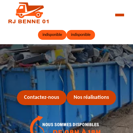
indisponible
indisponible
Contactez-nous
Nos réalisations