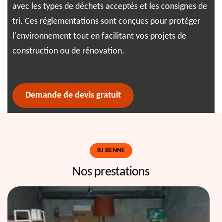
ez
à R
avec les types de déchets acceptés et les consignes de
rmer
inn
tri. Ces réglementations sont conçues pour protéger
quo
l'environnement tout en facilitant vos projets de
nce
dif
construction ou de rénovation.
am
Demande de devis gratuit
RJ BENNE
Nos prestations