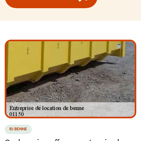
RJ BENNE