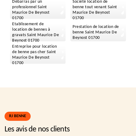
Débarras par un
Société location de
professionnel Saint
benne tout venant Saint
Maurice De Beynost
Maurice De Beynost
01700
01700
Etablissement de
Prestation de location de
location de bennes à
benne Saint Maurice De
gravats Saint Maurice De
Beynost 01700
Beynost 01700
Entreprise pour location
de benne pas cher Saint
Maurice De Beynost
01700
RJ BENNE
Les avis de nos clients