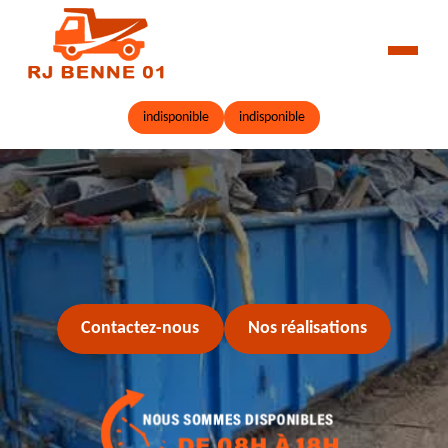
indisponible
indisponible
Contactez-nous
Nos réalisations