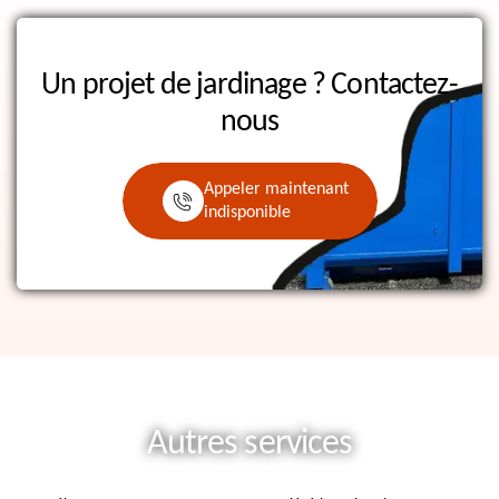
Un projet de jardinage ?
Contactez-
nous
Appeler maintenant
indisponible
Autres services