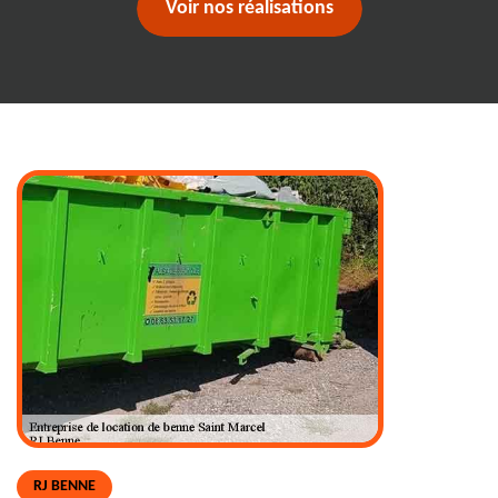
Voir nos réalisations
RJ BENNE