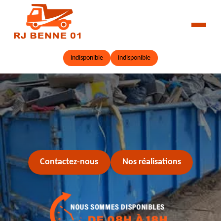
indisponible
indisponible
Contactez-nous
Nos réalisations