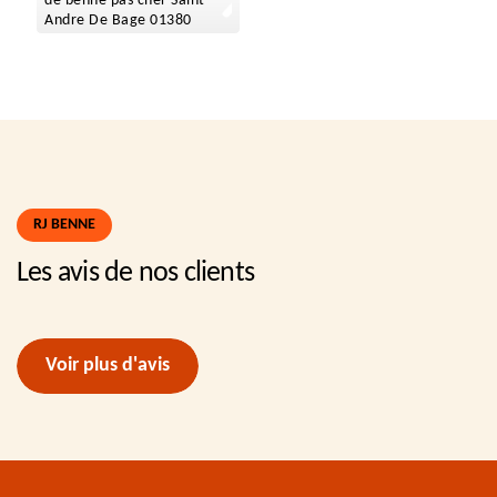
de benne pas cher Saint
Andre De Bage 01380
RJ BENNE
Les avis de nos clients
Voir plus d'avis