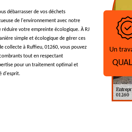
us débarrasser de vos déchets
tueuse de l'environnement avec notre
 réduire votre empreinte écologique. À RJ
anière simple et écologique de gérer ces
e collecte à Ruffieu, 01260, vous pouvez
Un trav
ncombrants tout en respectant
QUAL
pertise pour un traitement optimal et
 d'esprit.
?