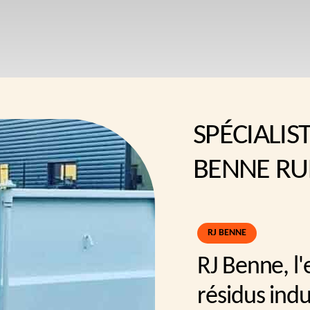
SPÉCIALIS
BENNE RU
RJ BENNE
RJ Benne, l'
résidus ind