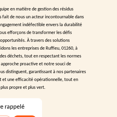
quipe en matière de gestion des résidus
s fait de nous un acteur incontournable dans
ngagement indéfectible envers la durabilité
nous efforçons de transformer les défis
pportunités. À travers des solutions
idons les entreprises de Ruffieu, 01260, à
 des déchets, tout en respectant les normes
re approche proactive et notre souci de
us distinguent, garantissant à nos partenaires
it et une efficacité opérationnelle, tout en
plus propre et plus vert.
re rappelé