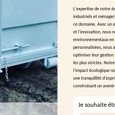
L'expertise de notre é
industriels et ménager
ce domaine. Avec un e
et l'innovation, nous 
environnementaux en o
personnalisées, nous a
optimiser leur gestion
les plus strictes. Not
l'impact écologique no
une tranquillité d'espr
construisant un avenir 
Je souhaite êt