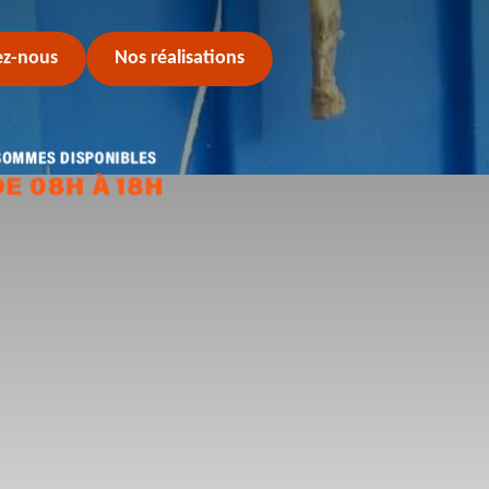
ez-nous
Nos réalisations