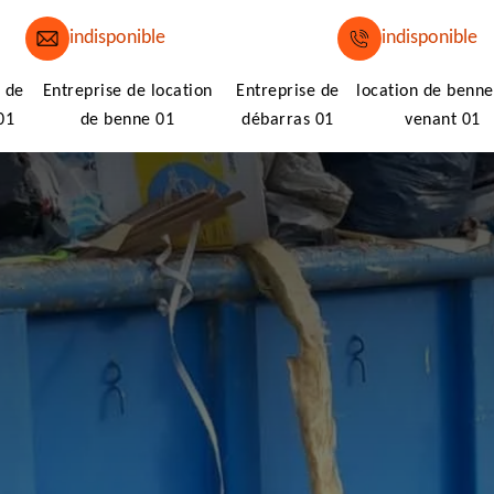
indisponible
indisponible
 de
Entreprise de location
Entreprise de
location de benne
01
de benne 01
débarras 01
venant 01