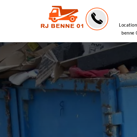
Location
benne 