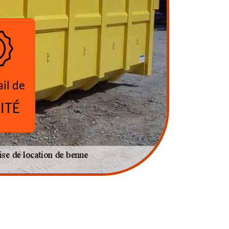
ail de
ITÉ