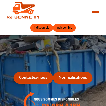
indisponible
indisponible
Contactez-nous
Nos réalisations