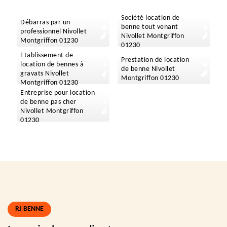
Société location de
Débarras par un
benne tout venant
professionnel Nivollet
Nivollet Montgriffon
Montgriffon 01230
01230
Etablissement de
Prestation de location
location de bennes à
de benne Nivollet
gravats Nivollet
Montgriffon 01230
Montgriffon 01230
Entreprise pour location
de benne pas cher
Nivollet Montgriffon
01230
RJ BENNE