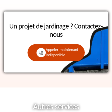
Un projet de jardinage ?
Contactez-
nous
Appeler maintenant
indisponible
Autres services