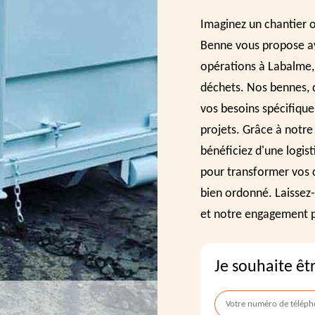
Imaginez un chantier o
Benne vous propose av
opérations à Labalme, 
déchets. Nos bennes, d
vos besoins spécifiques
projets. Grâce à notre 
bénéficiez d'une logis
pour transformer vos c
bien ordonné. Laissez
et notre engagement p
Je souhaite êt