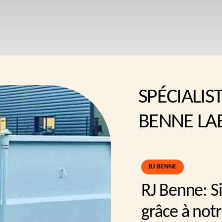
SPÉCIALIS
BENNE LA
RJ BENNE
RJ Benne: Si
grâce à not