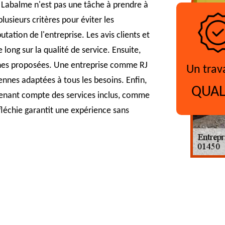
à Labalme n'est pas une tâche à prendre à
lusieurs critères pour éviter les
tation de l'entreprise. Les avis clients et
long sur la qualité de service. Ensuite,
bennes proposées. Une entreprise comme RJ
Un trav
nnes adaptées à tous les besoins. Enfin,
QUAL
 tenant compte des services inclus, comme
fléchie garantit une expérience sans
?