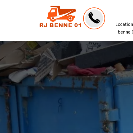
Location
benne 