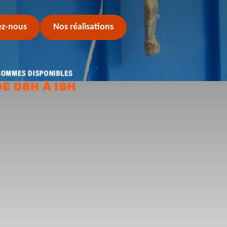
ez-nous
Nos réalisations