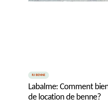
RJ BENNE
Labalme: Comment bien 
de location de benne?