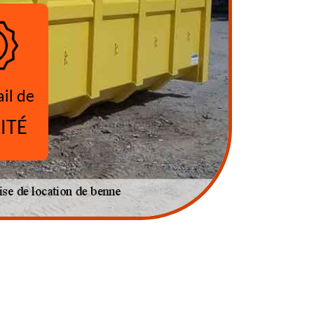
ail de
ITÉ