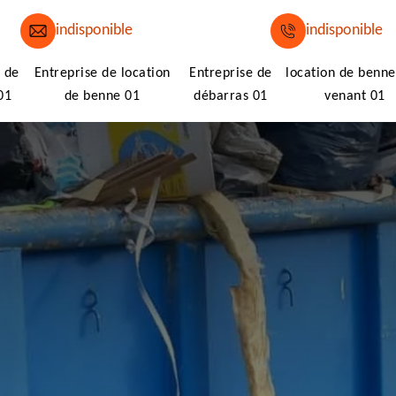
indisponible
indisponible
 de
Entreprise de location
Entreprise de
location de benne
01
de benne 01
débarras 01
venant 01