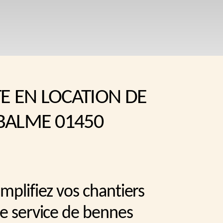
TE EN LOCATION DE
BALME 01450
mplifiez vos chantiers
re service de bennes