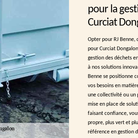
pour la gest
Curciat Don
Opter pour RJ Benne, c'
pour Curciat Dongalon
gestion des déchets e
à nos solutions innova
Benne se positionne c
vos besoins en matièr
une collectivité ou un
mise en place de solu
faisant confiance, vou
propre, plus vert et p
référence en gestion 