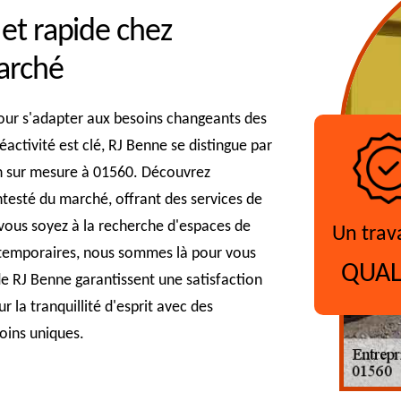
 et rapide chez
marché
 pour s'adapter aux besoins changeants des
ctivité est clé, RJ Benne se distingue par
on sur mesure à 01560. Découvrez
esté du marché, offrant des services de
ue vous soyez à la recherche d'espaces de
Un trav
 temporaires, nous sommes là pour vous
QUAL
 RJ Benne garantissent une satisfaction
 la tranquillité d'esprit avec des
soins uniques.
?