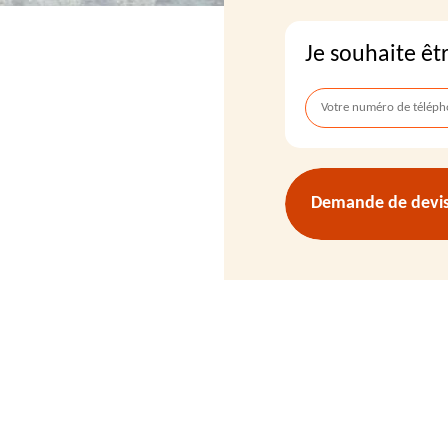
Je souhaite êt
Demande de devis 