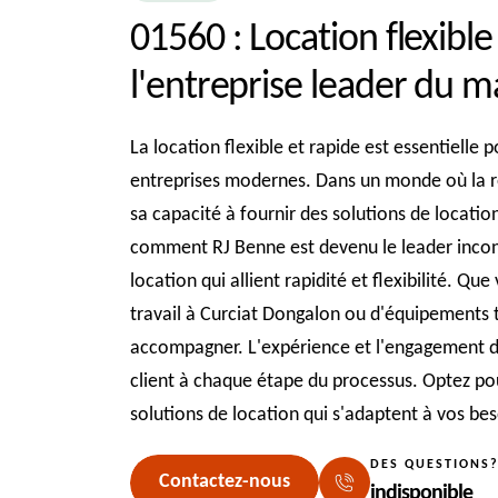
01560 : Location flexible
l'entreprise leader du 
La location flexible et rapide est essentielle
entreprises modernes. Dans un monde où la réa
sa capacité à fournir des solutions de locati
comment RJ Benne est devenu le leader incont
location qui allient rapidité et flexibilité. Q
travail à Curciat Dongalon ou d'équipements
accompagner. L'expérience et l'engagement de
client à chaque étape du processus. Optez pour
solutions de location qui s'adaptent à vos be
DES QUESTIONS
Contactez-nous
indisponible