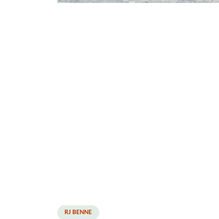
RJ BENNE