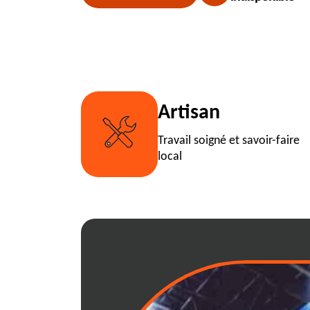
Artisan
Travail soigné et savoir-faire
local
Comment louer 
RJ Benne facile