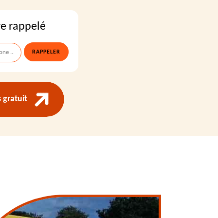
re rappelé
gratuit