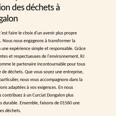
ion des déchets à
galon
est faire le choix d'un avenir plus propre
. Nous nous engageons à transformer la
n une expérience simple et responsable. Grâce
ntes et respectueuses de l'environnement, RJ
omme le partenaire incontournable pour tous
e de déchets. Que vous soyez une entreprise,
 particulier, nous vous accompagnons dans la
tions adaptées à vos exigences. En nous
s contribuez à un Curciat Dongalon plus
lus durable. Ensemble, faisons de 01560 une
des déchets.