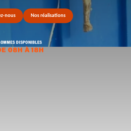
ez-nous
Nos réalisations