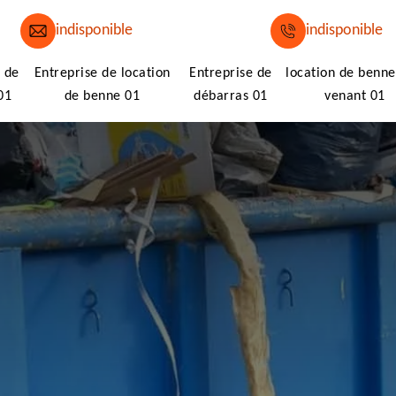
indisponible
indisponible
 de
Entreprise de location
Entreprise de
location de benne
01
de benne 01
débarras 01
venant 01