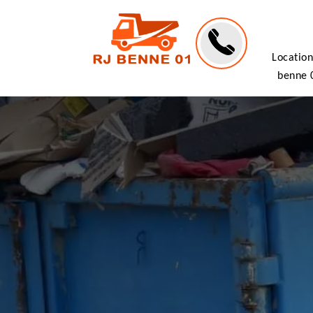
Location
benne 