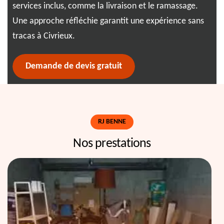
services inclus, comme la livraison et le ramassage.
exp
Une approche réfléchie garantit une expérience sans
qua
tracas à Civrieux.
Demande de devis gratuit
RJ BENNE
Nos prestations