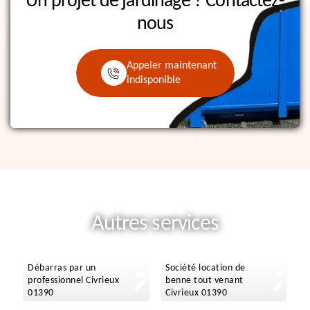
Un projet de jardinage ?
Contactez-
nous
Appeler maintenant
indisponible
Autres services
Débarras par un
Société location de
professionnel Civrieux
benne tout venant
01390
Civrieux 01390