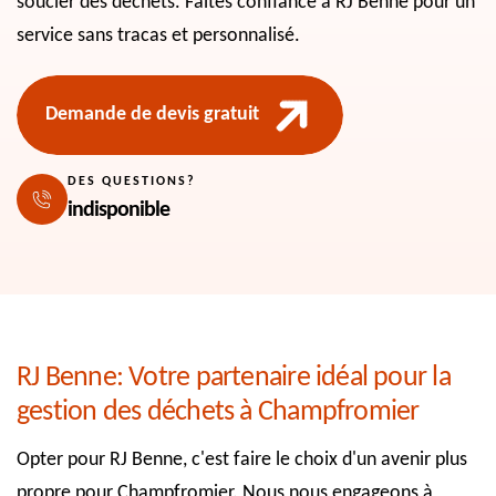
soucier des déchets. Faites confiance à RJ Benne pour un
service sans tracas et personnalisé.
Demande de devis gratuit
DES QUESTIONS?
indisponible
RJ Benne: Votre partenaire idéal pour la
gestion des déchets à Champfromier
Opter pour RJ Benne, c'est faire le choix d'un avenir plus
propre pour Champfromier. Nous nous engageons à