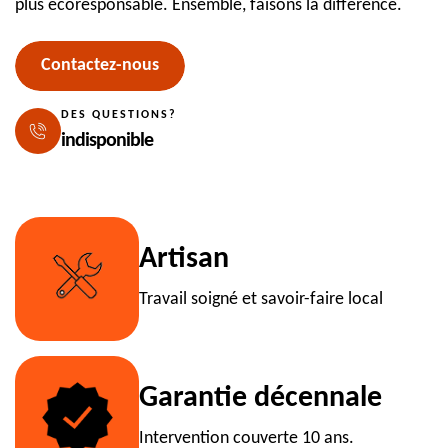
plus écoresponsable. Ensemble, faisons la différence.
Contactez-nous
DES QUESTIONS?
indisponible
Artisan
Travail soigné et savoir-faire local
Garantie décennale
Intervention couverte 10 ans.