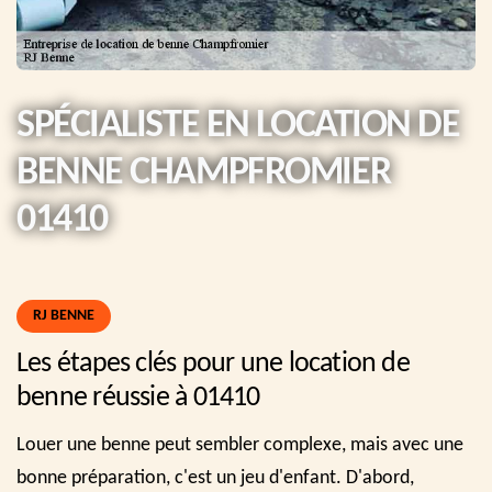
SPÉCIALISTE EN LOCATION DE
BENNE CHAMPFROMIER
01410
RJ BENNE
Les étapes clés pour une location de
benne réussie à 01410
Louer une benne peut sembler complexe, mais avec une
bonne préparation, c'est un jeu d'enfant. D'abord,