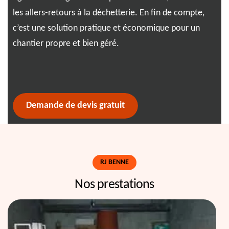
les allers-retours à la déchetterie. En fin de compte,
Ave
c’est une solution pratique et économique pour un
d'e
chantier propre et bien géré.
vec
Demande de devis gratuit
RJ BENNE
Nos prestations