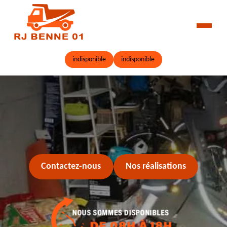
indisponible
indisponible
Contactez-nous
Nos réalisations