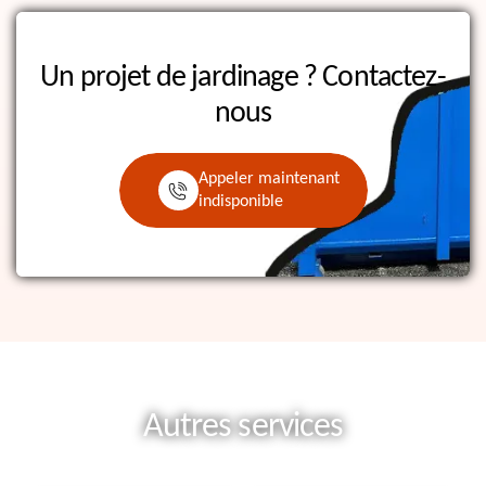
Un projet de jardinage ?
Contactez-
nous
Appeler maintenant
indisponible
Autres services