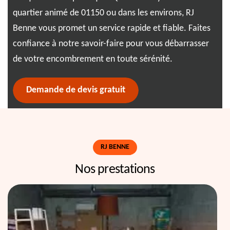
quartier animé de 01150 ou dans les environs, RJ
de 
Benne vous promet un service rapide et fiable. Faites
ges
confiance à notre savoir-faire pour vous débarrasser
per
de votre encombrement en toute sérénité.
Demande de devis gratuit
RJ BENNE
Nos prestations