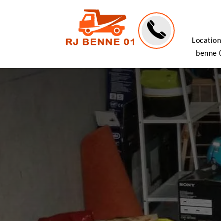
Location
benne 