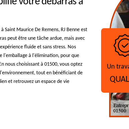
fie votre débarras à
e à Saint Maurice De Remens, RJ Benne est
rras peut être une tâche ardue, mais avec
expérience fluide et sans stress. Nos
e l'emballage à l'élimination, pour que
 En nous choisissant à 01500, vous optez
Un trav
 l'environnement, tout en bénéficiant de
QUAL
dien et retrouvez un espace de vie
?