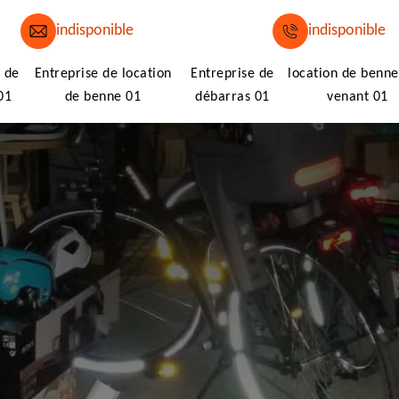
indisponible
indisponible
 de
Entreprise de location
Entreprise de
location de benne
01
de benne 01
débarras 01
venant 01