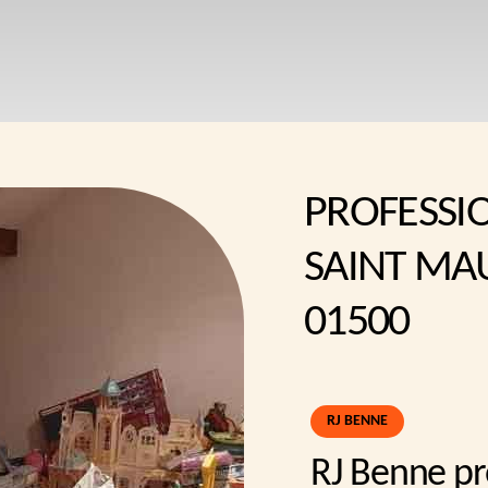
PROFESSI
SAINT MA
01500
RJ BENNE
RJ Benne pr