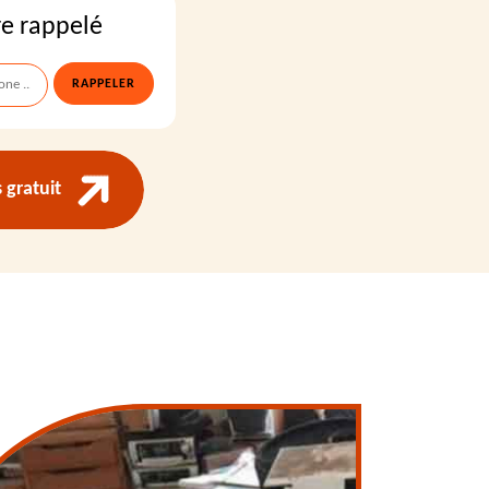
re rappelé
gratuit