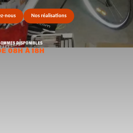
ez-nous
Nos réalisations