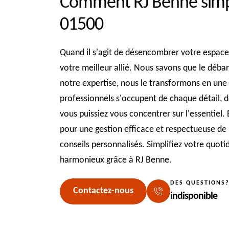
Comment RJ Benne simpli
01500
Quand il s'agit de désencombrer votre espac
votre meilleur allié. Nous savons que le déba
notre expertise, nous le transformons en une 
professionnels s'occupent de chaque détail, d
vous puissiez vous concentrer sur l'essentiel.
pour une gestion efficace et respectueuse de
conseils personnalisés. Simplifiez votre quoti
harmonieux grâce à RJ Benne.
DES QUESTIONS
Contactez-nous
indisponible