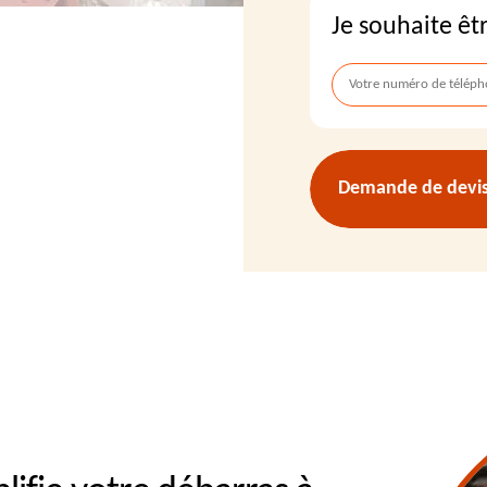
Je souhaite êt
Demande de devis 