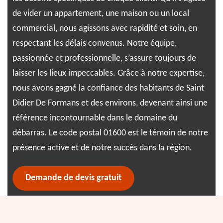
r
et 
de vider un appartement, une maison ou un local
pla
commercial, nous agissons avec rapidité et soin, en
cho
respectant les délais convenus. Notre équipe,
esp
passionnée et professionnelle, s’assure toujours de
ple
laisser les lieux impeccables. Grâce à notre expertise,
réi
nous avons gagné la confiance des habitants de Saint
Didier De Formans et des environs, devenant ainsi une
référence incontournable dans le domaine du
débarras. Le code postal 01600 est le témoin de notre
présence active et de notre succès dans la région.
Demande de devis gratuit