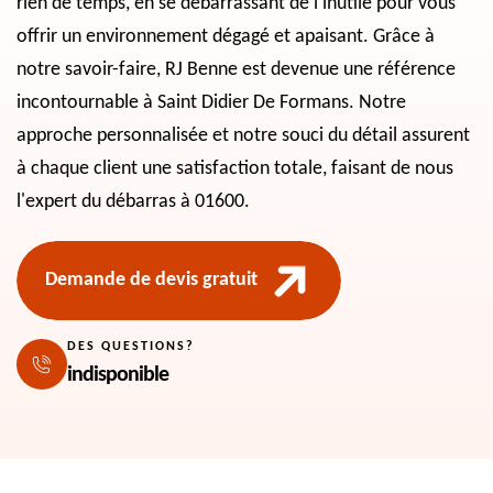
rien de temps, en se débarrassant de l'inutile pour vous
offrir un environnement dégagé et apaisant. Grâce à
notre savoir-faire, RJ Benne est devenue une référence
incontournable à Saint Didier De Formans. Notre
approche personnalisée et notre souci du détail assurent
à chaque client une satisfaction totale, faisant de nous
l'expert du débarras à 01600.
Demande de devis gratuit
DES QUESTIONS?
indisponible