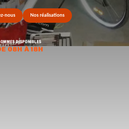
ez-nous
Nos réalisations