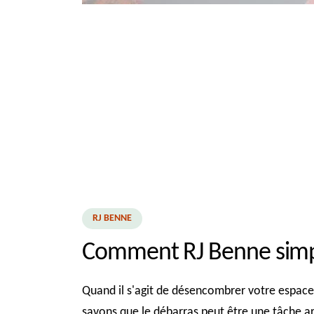
RJ BENNE
Comment RJ Benne simpli
Quand il s'agit de désencombrer votre espace 
savons que le débarras peut être une tâche ar