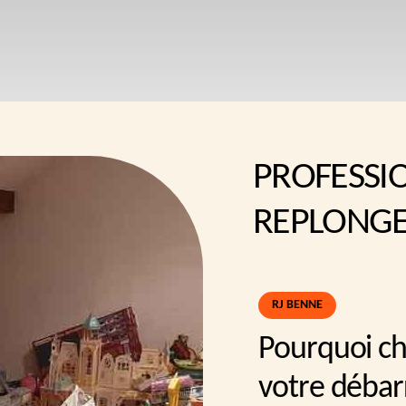
PROFESSI
REPLONGE
RJ BENNE
Pourquoi ch
votre débar