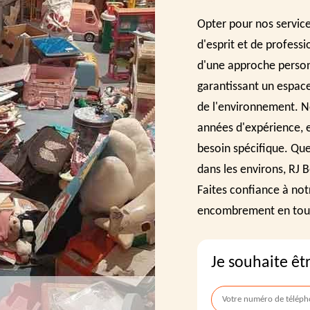
Opter pour nos service
d'esprit et de profess
d'une approche personn
garantissant un espace
de l'environnement. N
années d'expérience, 
besoin spécifique. Que
dans les environs, RJ 
Faites confiance à not
encombrement en tout
Je souhaite êt