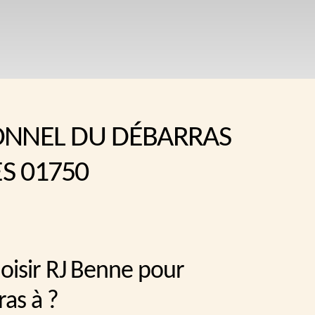
ONNEL DU DÉBARRAS
S 01750
oisir RJ Benne pour
ras à ?