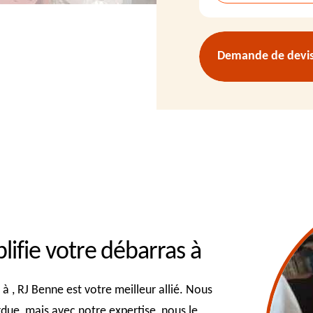
Demande de devis 
fie votre débarras à
à , RJ Benne est votre meilleur allié. Nous
due, mais avec notre expertise, nous le