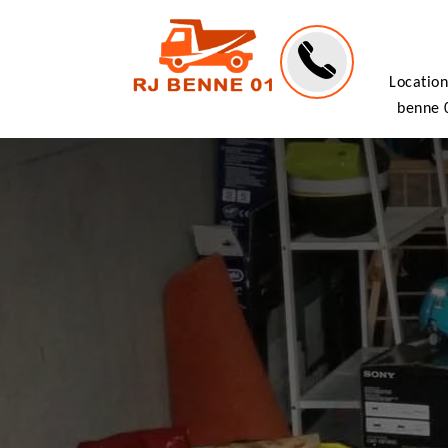
Location
benne 