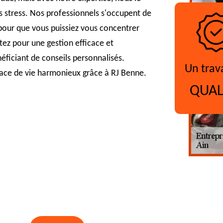
s stress. Nos professionnels s'occupent de
 pour que vous puissiez vous concentrer
ptez pour une gestion efficace et
ficiant de conseils personnalisés.
Un trav
pace de vie harmonieux grâce à RJ Benne.
QUAL
?