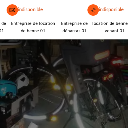
indisponible
indisponible
 de
Entreprise de location
Entreprise de
location de benne
01
de benne 01
débarras 01
venant 01