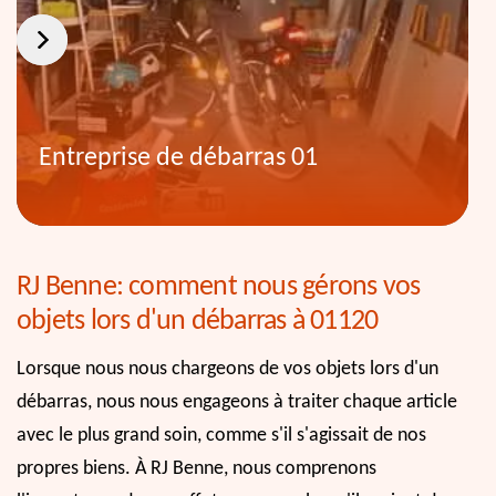
Entreprise de débarras 01
RJ Benne: comment nous gérons vos
objets lors d'un débarras à 01120
Lorsque nous nous chargeons de vos objets lors d'un
débarras, nous nous engageons à traiter chaque article
avec le plus grand soin, comme s'il s'agissait de nos
propres biens. À RJ Benne, nous comprenons