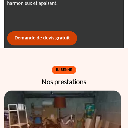
harmonieux et apaisant.
fai
Demande de devis gratuit
RJ BENNE
Nos prestations