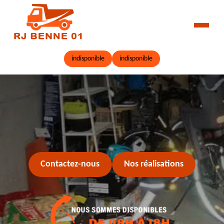
indisponible
indisponible
Contactez-nous
Nos réalisations