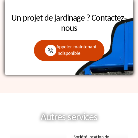
Un projet de jardinage ?
Contactez-
nous
Appeler maintenant
indisponible
Autres services
Société location de