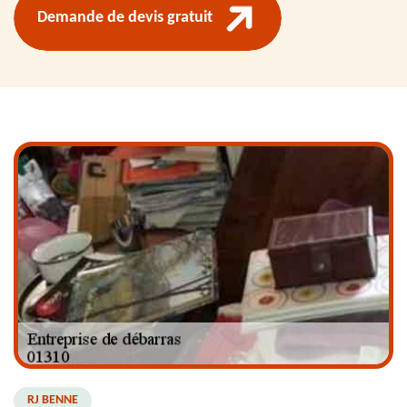
Demande de devis gratuit
RJ BENNE