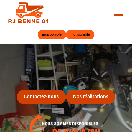
indisponible
indisponible
Contactez-nous
Nos réalisations