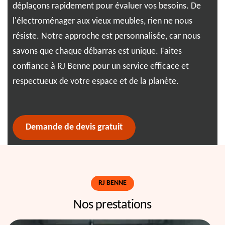
déplaçons rapidement pour évaluer vos besoins. De
apa
l'électroménager aux vieux meubles, rien ne nous
dev
résiste. Notre approche est personnalisée, car nous
Not
que
savons que chaque débarras est unique. Faites
ass
confiance à RJ Benne pour un service efficace et
fai
et
respectueux de votre espace et de la planète.
Demande de devis gratuit
RJ BENNE
Nos prestations