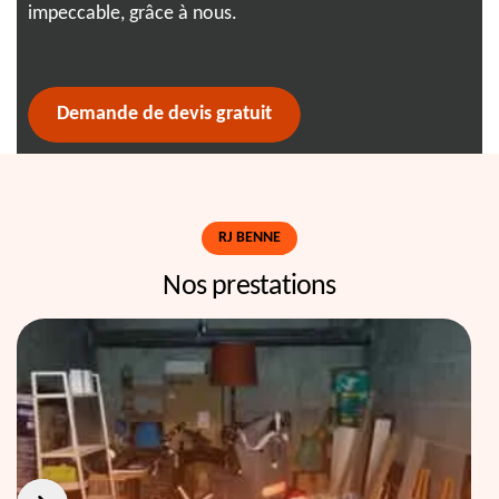
impeccable, grâce à nous.
l'a
Demande de devis gratuit
RJ BENNE
Nos prestations