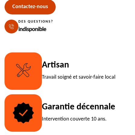
Contactez-nous
DES QUESTIONS?
indisponible
Artisan
Travail soigné et savoir-faire local
Garantie décennale
Intervention couverte 10 ans.