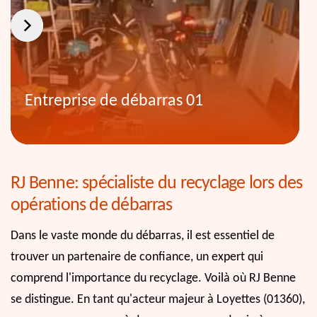
Entreprise de débarras 01
RJ Benne: spécialiste du recyclage lors des
opérations de débarras
Dans le vaste monde du débarras, il est essentiel de
trouver un partenaire de confiance, un expert qui
comprend l'importance du recyclage. Voilà où RJ Benne
se distingue. En tant qu'acteur majeur à Loyettes (01360),