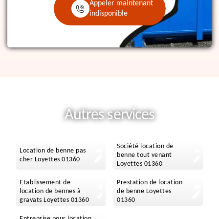
Appeler maintenant
indisponible
Autres services
Société location de
Location de benne pas
benne tout venant
cher Loyettes 01360
Loyettes 01360
Etablissement de
Prestation de location
location de bennes à
de benne Loyettes
gravats Loyettes 01360
01360
Entreprise pour location