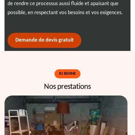
de rendre ce processus aussi fluide et apaisant que
soy
et
possible, en respectant vos besoins et vos exigences.
pér
Demande de devis gratuit
RJ BENNE
Nos prestations