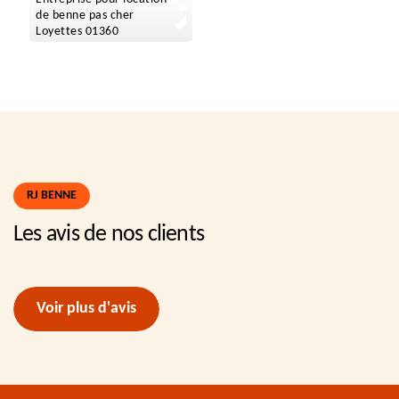
de benne pas cher
Loyettes 01360
RJ BENNE
Les avis de nos clients
Voir plus d'avis