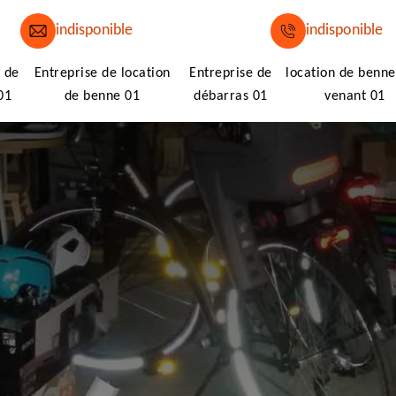
indisponible
indisponible
 de
Entreprise de location
Entreprise de
location de benne
01
de benne 01
débarras 01
venant 01