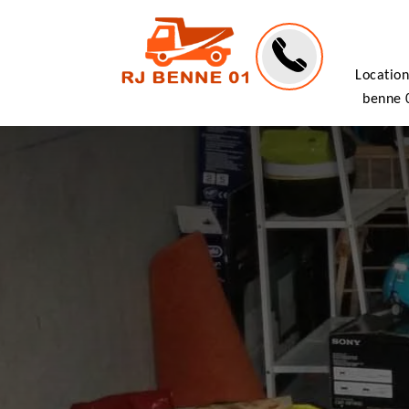
Location
benne 