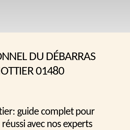
ONNEL DU DÉBARRAS
IOTTIER 01480
ttier: guide complet pour
 réussi avec nos experts