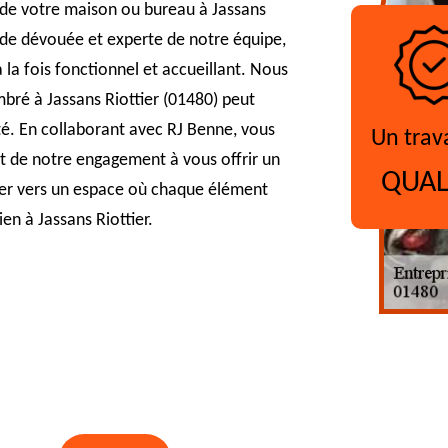
 de votre maison ou bureau à Jassans
'aide dévouée et experte de notre équipe,
la fois fonctionnel et accueillant. Nous
ré à Jassans Riottier (01480) peut
ité. En collaborant avec RJ Benne, vous
Un trav
t de notre engagement à vous offrir un
QUAL
ider vers un espace où chaque élément
en à Jassans Riottier.
?