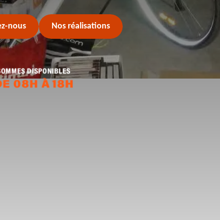
ez-nous
Nos réalisations