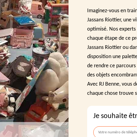
Imaginez-vous en train
Jassans Riottier, une 
optimisé. Nos experts
chaque étape de ce pr
Jassans Riottier ou da
disposition une palett
de rendre ce parcours 
des objets encombrant
Avec RJ Benne, vous dé
chaque chose trouve s
Je souhaite êt