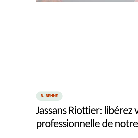
RJ BENNE
Jassans Riottier: libérez
professionnelle de notr