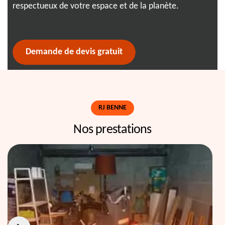
respectueux de votre espace et de la planète.
déb
att
Demande de devis gratuit
RJ BENNE
Nos prestations