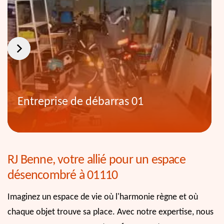
Entreprise de débarras 01
RJ Benne, votre allié pour un espace
désencombré à 01110
Imaginez un espace de vie où l'harmonie règne et où
chaque objet trouve sa place. Avec notre expertise, nous