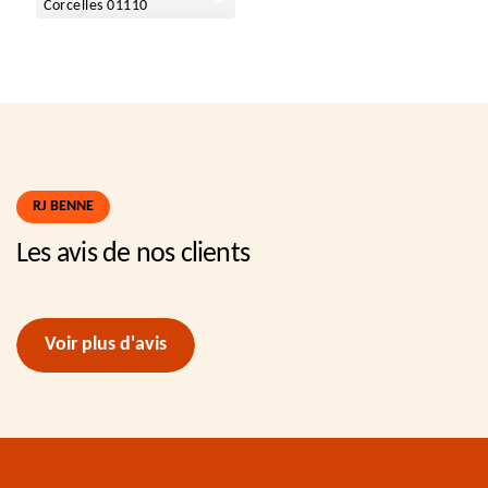
Corcelles 01110
RJ BENNE
Les avis de nos clients
Voir plus d'avis