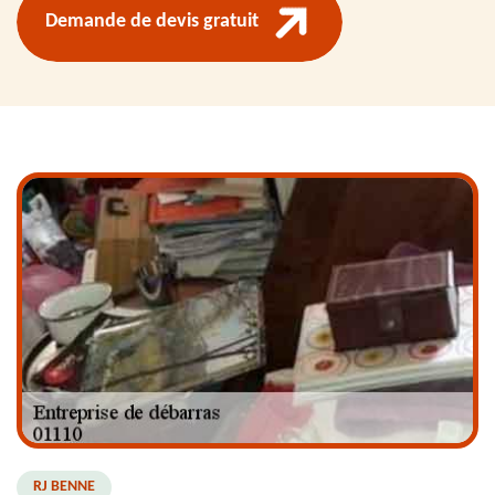
Demande de devis gratuit
RJ BENNE