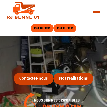
indisponible
indisponible
Contactez-nous
Nos réalisations