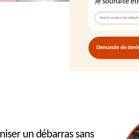
Je souhaite êt
Demande de devis 
niser un débarras sans