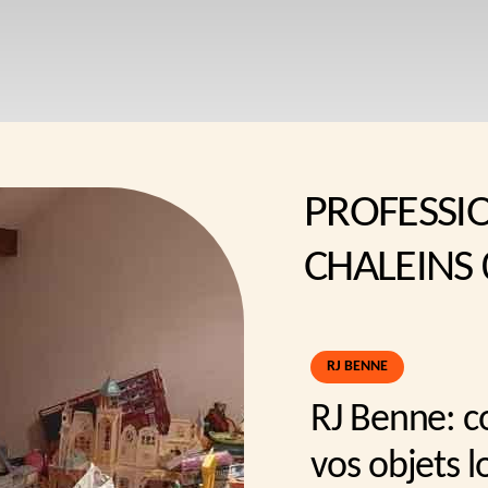
PROFESSI
CHALEINS 
RJ BENNE
RJ Benne: 
vos objets l