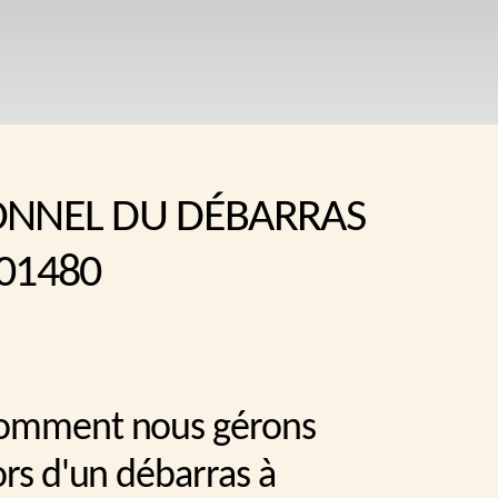
ONNEL DU DÉBARRAS
01480
comment nous gérons
ors d'un débarras à