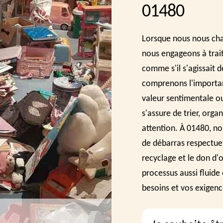
01480
Lorsque nous nous cha
nous engageons à trait
comme s'il s'agissait 
comprenons l'importanc
valeur sentimentale ou
s'assure de trier, orga
attention. À 01480, n
de débarras respectue
recyclage et le don d'o
processus aussi fluide
besoins et vos exigenc