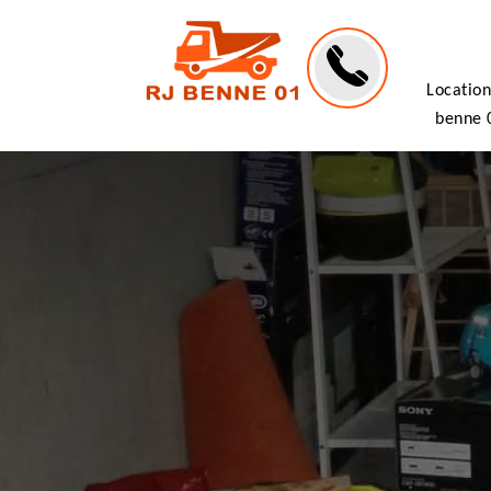
Location
benne 