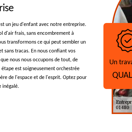
rise
st un jeu d'enfant avec notre entreprise.
ol d'air frais, sans encombrement à
nous transformons ce qui peut sembler un
et sans tracas. En nous confiant vos
 que nous nous occupons de tout, de
Un trav
ue étape est soigneusement orchestrée
QUAL
ère de l'espace et de l'esprit. Optez pour
e inégalé.
?