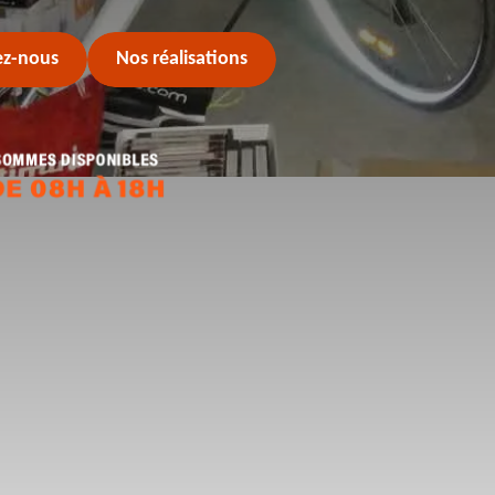
ez-nous
Nos réalisations