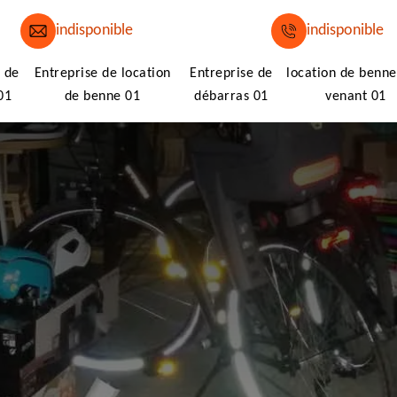
indisponible
indisponible
 de
Entreprise de location
Entreprise de
location de benne
01
de benne 01
débarras 01
venant 01