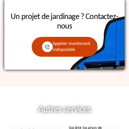
Un projet de jardinage ?
Contactez-
nous
Appeler maintenant
indisponible
Autres services
Société location de