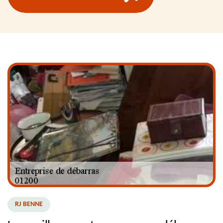
RJ BENNE