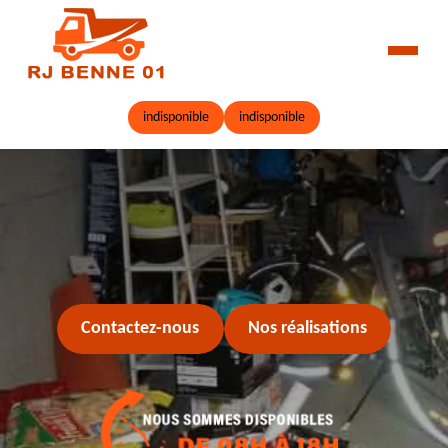
indisponible
indisponible
Contactez-nous
Nos réalisations