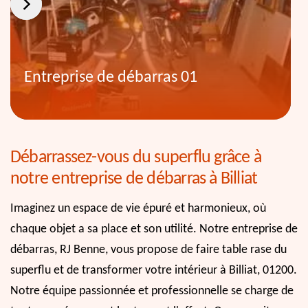
Entreprise de débarras 01
Débarrassez-vous du superflu grâce à
notre entreprise de débarras à Billiat
Imaginez un espace de vie épuré et harmonieux, où
chaque objet a sa place et son utilité. Notre entreprise de
débarras, RJ Benne, vous propose de faire table rase du
superflu et de transformer votre intérieur à Billiat, 01200.
Notre équipe passionnée et professionnelle se charge de