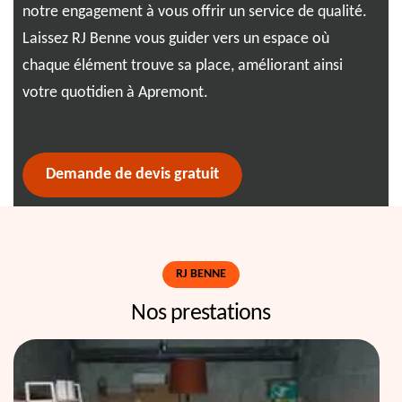
notre engagement à vous offrir un service de qualité.
plu
 est
Laissez RJ Benne vous guider vers un espace où
pou
chaque élément trouve sa place, améliorant ainsi
har
s.
votre quotidien à Apremont.
Demande de devis gratuit
RJ BENNE
Nos prestations